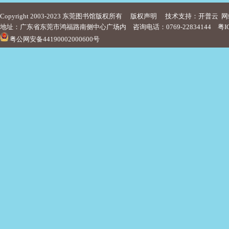
Copyright 2003-2023 东莞图书馆版权所有
版权声明
技术支持：开普云
网
地址：广东省东莞市鸿福路南侧中心广场内 咨询电话：0769-22834144
粤I
粤公网安备44190002000600号