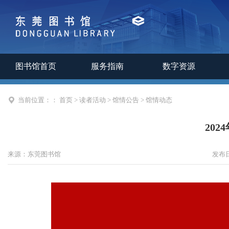
图书馆首页
服务指南
数字资源
当前位置：：
首页
>
读者活动
>
馆情公告
>
馆情动态
20
来源：
东莞图书馆
发布