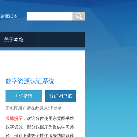
查馆藏纸本
关于本馆
数字资源认证系统
IP包库用户请在此进入:
IP登录
温馨提示：
欢迎各位使用东莞图书馆
数字资源。部分数据库为提供学习路
径、保存下载等个性化服务功能须读