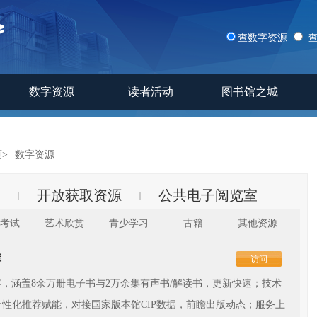
查数字资源
数字资源
读者活动
图书馆之城
页
>
数字资源
开放获取资源
公共电子阅览室