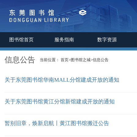
图书馆首页
服务指南
数字资源
信息公告
当前位置：
首页
>
图书馆之城
>
信息公告
关于东莞图书馆华南MALL分馆建成开放的通知
关于东莞图书馆黄江分馆新馆建成开放的通知
暂别旧章，焕新启航丨黄江图书馆搬迁公告