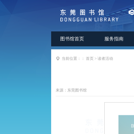
图书馆首页
服务指南
当前位置：：
首页
>
读者活动
来源：
东莞图书馆