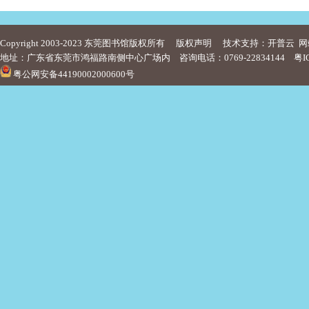
Copyright 2003-2023 东莞图书馆版权所有
版权声明
技术支持：开普云
网
地址：广东省东莞市鸿福路南侧中心广场内 咨询电话：0769-22834144
粤I
粤公网安备44190002000600号