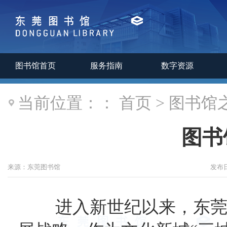
图书馆首页
服务指南
数字资源
当前位置：：
首页
>
图书馆
图书
来源：
东莞图书馆
发布
进入新世纪以来，东