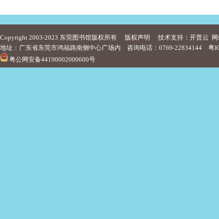
Copyright 2003-2023 东莞图书馆版权所有
版权声明
技术支持：开普云
网
地址：广东省东莞市鸿福路南侧中心广场内 咨询电话：0769-22834144
粤I
粤公网安备44190002000600号