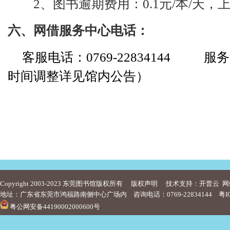
2、
图书逾期费用：
0.1
元
/本/天，
六、网借服务中心电话：
客服电话：
0769
-
22834144
服务
时间调整详见馆内公告）
Copyright 2003-2023 东莞图书馆版权所有
版权声明
技术支持：开普云
网
地址：广东省东莞市鸿福路南侧中心广场内 咨询电话：0769-22834144
粤I
粤公网安备44190002000600号