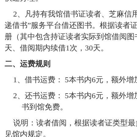
2、凡持有我馆借书证读者、芝麻信
递借书”服务平台借还图书。根据读者
册（其中包含持证读者实际到馆借阅图
天、借阅期内续借1次，3
0
天。
二、运费规则
1、借书运费：
5
本书内
6
元，额外增
2、还书运费：
5
本书内
6元，额外增
书到馆免费。
说明：读者借阅，根据读者证类型最
见馆内规定。