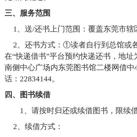
三、服务范围
1、送/还书上门范围：覆盖东莞市辖
2、还书方式：①读者自行到总馆或
在“快递借书”平台预约快递还书，地址
南侧中心广场内东莞图书馆二楼网借中
话
：
2
2834144
。
四、图书续借
1、请按时归还或续借图书，限续借
2、续借方式：