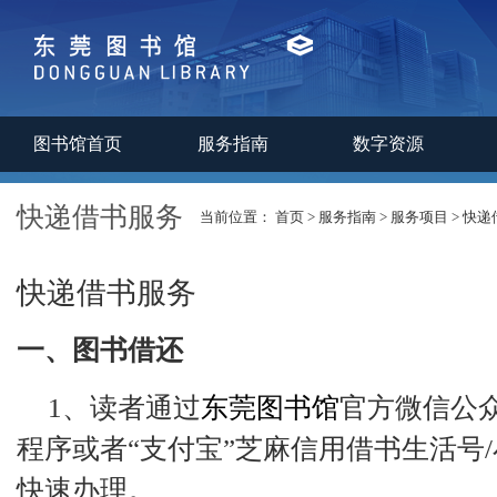
图书馆首页
服务指南
数字资源
快递借书服务
当前位置：
首页
>
服务指南
>
服务项目
>
快递
快递借书服务
一、图书借还
1、读者通过
东莞图书馆
官方微信公
程序或者“支付宝”芝麻信用借书生活号
快速办理。