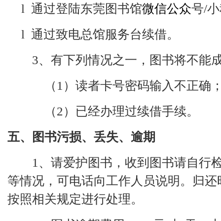
l
通过登陆东莞图书馆
微信公众
号
/
l
通过致电总馆服务台续借。
3、有下列情况之一，图书将不能
（
1）读者卡号密码输入不正确
（
2）已经办理过续借手续。
五、图书污损、丢失、逾期
1、请爱护图书，收到图书请自行
等情况，可电话向工作人员说明。归还
按照相关规定进行处理。