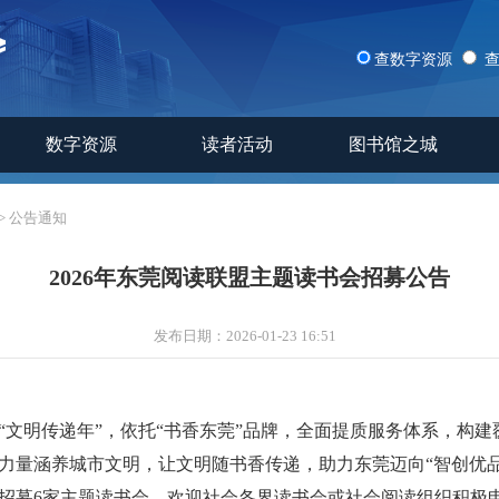
查数字资源
数字资源
读者活动
图书馆之城
>
公告通知
2026年东莞阅读联盟主题读书会招募公告
发布日期：
2026-01-23 16:51
“文明传递年”，依托“书香东莞”品牌，全面提质服务体系，构
力量涵养城市文明，让文明随书香传递，助力东莞迈向“智创优品
招募
6
家主题读书会，欢迎社会各界读书会或社会阅读组织积极