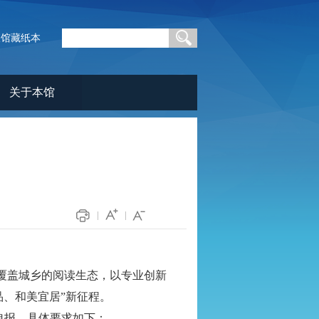
查馆藏纸本
关于本馆
|
|
建覆盖城乡的阅读生态，以专业创新
、和美宜居”新征程。
申报。具体要求如下：