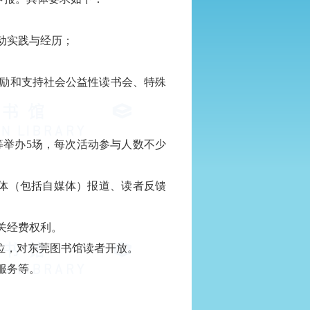
动实践与经历；
励和支持社会公益性读书会、特殊
等举办
5
场，每次活动参与人数不少
体（包括自媒体）报道、读者反馈
关经费权利。
位，对东莞图书馆读者开放。
服务等。