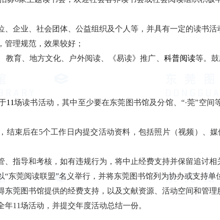
位、企业、社会团体、公益组织及个人等，并具有一定的读书活
，管理规范，效果较好；
、教育、地方文化、户外阅读、《易读》推广、
科普阅读
等。鼓
于
11
场读书活动，其中至少要在东莞图书馆及分馆、
“·
莞”空间
，结束后在
5
个工作日内提交活动资料，包括照片（视频）、媒
管、指导和考核，如有违规行为，将中止经费支持并保留追讨相
以“东莞阅读联盟”名义举行，并将东莞图书馆列为协办或支持单
得东莞图书馆提供的经费支持，以及文献资源、活动空间和管理
全年
11
场活动，并提交年度活动总结一份。