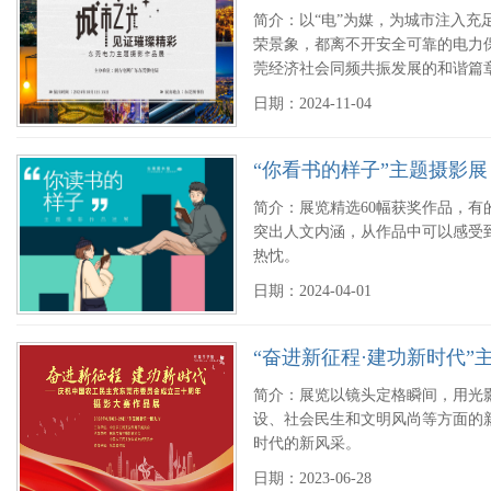
简介：以“电”为媒，为城市注入充
荣景象，都离不开安全可靠的电力
莞经济社会同频共振发展的和谐篇
日期：2024-11-04
“你看书的样子”主题摄影展
简介：展览精选60幅获奖作品，
突出人文内涵，从作品中可以感受到
热忱。
日期：2024-04-01
“奋进新征程·建功新时代”
简介：展览以镜头定格瞬间，用光
设、社会民生和文明风尚等方面的
时代的新风采。
日期：2023-06-28