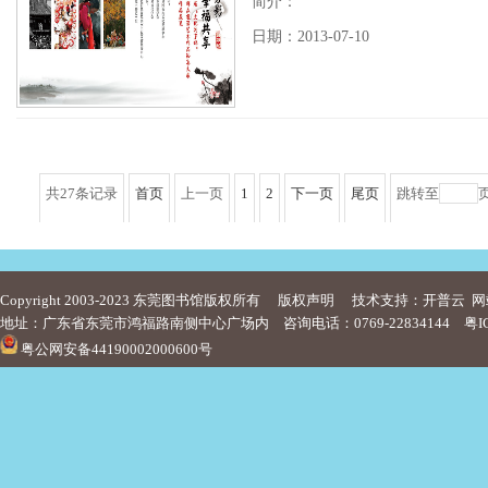
简介：
日期：2013-07-10
共27条记录
首页
上一页
1
2
下一页
尾页
跳转至
Copyright 2003-2023 东莞图书馆版权所有
版权声明
技术支持：开普云
网
地址：广东省东莞市鸿福路南侧中心广场内 咨询电话：0769-22834144
粤I
粤公网安备44190002000600号