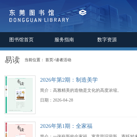
图书馆首页
服务指南
数字资源
易读
当前位置：
首页
>
读者活动
2026年第2期：制造美学
简介：高雅精美的造物是文化的高度浓缩。
日期：2026-04-28
2026年第1期：全家福
简介：一张崭新的全家福，寓意辞旧迎新，寄托对