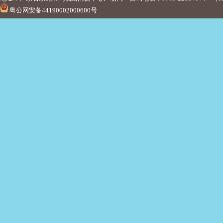
粤公网安备44190002000600号