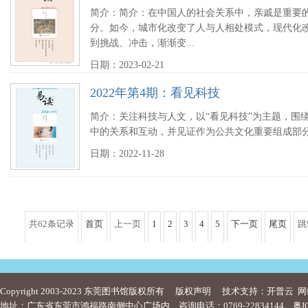
简介：简介：在中国人的社会关系中，亲戚是重要
分。如今，城市化改变了人与人相处模式，现代化
到挑战、冲击，渐渐变...
日期：2023-02-21
2022年第4期：看见科技
简介：关注科技与人文，以“看见科技”为主题，围
中的关系和互动，并见证作为公共文化重要组成部
日期：2022-11-28
共62条记录
首页
上一页
1
2
3
4
5
下一页
尾页
跳
Copyright 2003-2023 东莞图书馆版权所有
版权声明
技术支持：开普云
网
地址：广东省东莞市鸿福路南侧中心广场内 咨询电话：0769-22834144
粤I